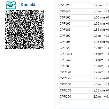
Kontakt
CPF125
1.25mm +0.
CPF140
1.4 mm +0.
CPF160
1.60 mm +0
CPF165
1.65 mm +0
CPF185
1.85 mm +0
CPF190
1.9 mm +0.
CPF195
1.95 mm +0
CPF220
2.2 mm +0.
CPF2414
2.4 mm +0.0
CPF2420
2.4 mm +0.
CPF260
2.6 mm +0.
CPR120
1.2 mm +0.
CPR125
1.25 mm +0
CPR150
1.5 mm +0.
CPR155
1.55 mm +0
CPR200
2.0 mm + 0.