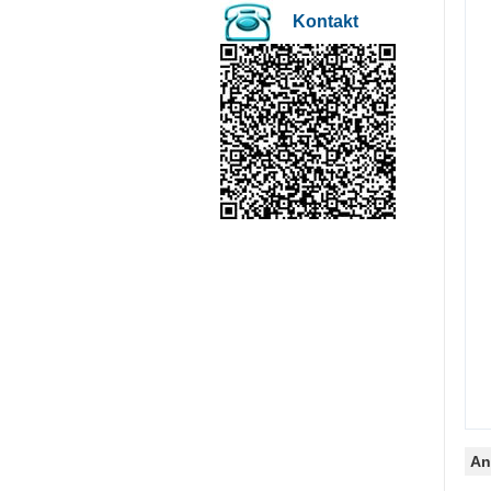
Kontakt
An