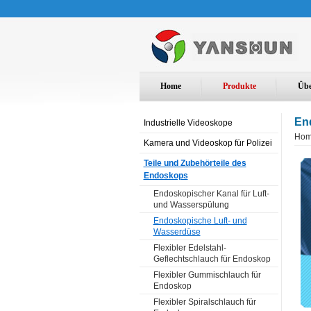
Home
Produkte
Übe
En
Industrielle Videoskope
Ho
Kamera und Videoskop für Polizei
Teile und Zubehörteile des
Endoskops
Endoskopischer Kanal für Luft-
und Wasserspülung
Endoskopische Luft- und
Wasserdüse
Flexibler Edelstahl-
Geflechtschlauch für Endoskop
Flexibler Gummischlauch für
Endoskop
Flexibler Spiralschlauch für