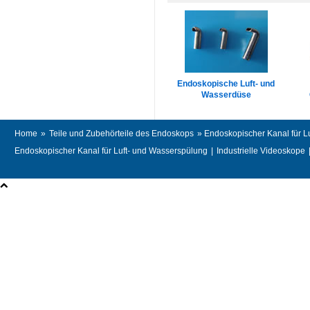
Endoskopische Luft- und
Wasserdüse
Home
»
Teile und Zubehörteile des Endoskops
» Endoskopischer Kanal für L
Endoskopischer Kanal für Luft- und Wasserspülung
|
Industrielle Videoskope