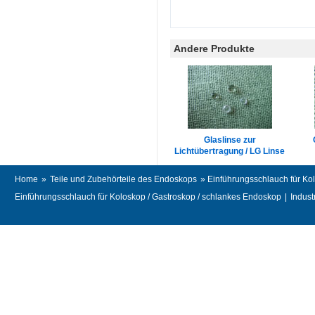
Andere Produkte
Glaslinse zur
Lichtübertragung / LG Linse
Home
»
Teile und Zubehörteile des Endoskops
» Einführungsschlauch für Ko
Einführungsschlauch für Koloskop / Gastroskop / schlankes Endoskop
|
Indust