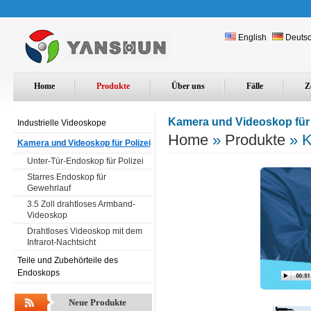
English
Deuts
Home
Produkte
Über uns
Fälle
Z
Kamera und Videoskop für 
Industrielle Videoskope
Home
»
Produkte
» K
Kamera und Videoskop für Polizei
Unter-Tür-Endoskop für Polizei
Starres Endoskop für
Gewehrlauf
3.5 Zoll drahtloses Armband-
Videoskop
Drahtloses Videoskop mit dem
Infrarot-Nachtsicht
Teile und Zubehörteile des
Endoskops
Neue Produkte