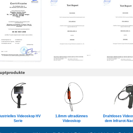
uptprodukte
dustrielles Videoskop HV
1.8mm ultradünnes
Drahtloses Video
Serie
Videoskop
dem Infrarot-Nac