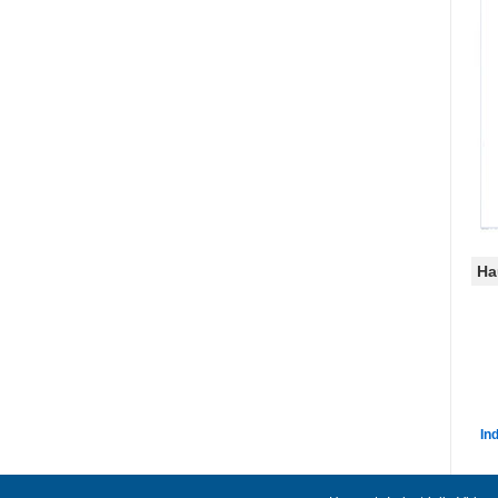
Ha
In