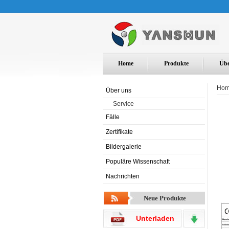
Home
Produkte
Übe
Ho
Über uns
Service
Fälle
Zertifikate
Bildergalerie
Populäre Wissenschaft
Nachrichten
Neue Produkte
Unterladen