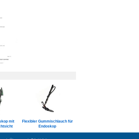
skop mit
Flexibler Gummischlauch für
htsicht
Endoskop