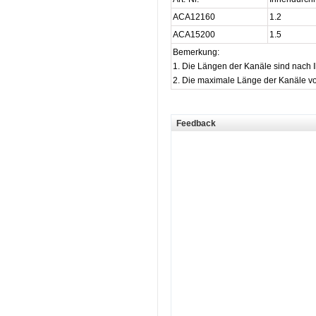
ACA12160
1.2
ACA15200
1.5
Bemerkung:
1. Die Längen der Kanäle sind nach 
2. Die maximale Länge der Kanäle v
Feedback