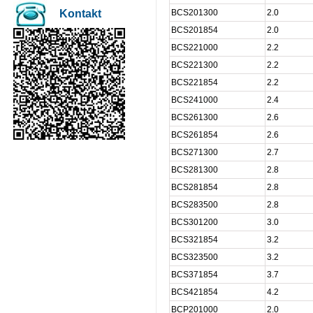
Kontakt
BCS201300
2.0
BCS201854
2.0
BCS221000
2.2
BCS221300
2.2
BCS221854
2.2
BCS241000
2.4
BCS261300
2.6
BCS261854
2.6
BCS271300
2.7
BCS281300
2.8
BCS281854
2.8
BCS283500
2.8
BCS301200
3.0
BCS321854
3.2
BCS323500
3.2
BCS371854
3.7
BCS421854
4.2
BCP201000
2.0