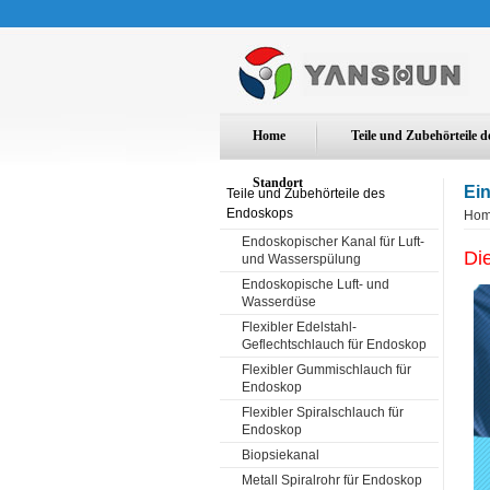
Home
Teile und Zubehörteile 
Standort
Ei
Teile und Zubehörteile des
Endoskops
Ho
Endoskopischer Kanal für Luft-
Di
und Wasserspülung
Endoskopische Luft- und
Wasserdüse
Flexibler Edelstahl-
Geflechtschlauch für Endoskop
Flexibler Gummischlauch für
Endoskop
Flexibler Spiralschlauch für
Endoskop
Biopsiekanal
Metall Spiralrohr für Endoskop